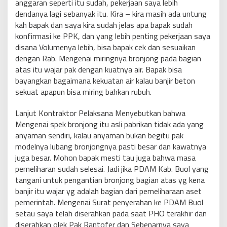
anggaran seperti itu sudah, pekerjaan saya lebih
dendanya lagi sebanyak itu. Kira – kira masih ada untung
kah bapak dan saya kira sudah jelas apa bapak sudah
konfirmasi ke PPK, dan yang lebih penting pekerjaan saya
disana Volumenya lebih, bisa bapak cek dan sesuaikan
dengan Rab. Mengenai miringnya bronjong pada bagian
atas itu wajar pak dengan kuatnya air. Bapak bisa
bayangkan bagaimana kekuatan air kalau banjir beton
sekuat apapun bisa miring bahkan rubuh.
Lanjut Kontraktor Pelaksana Menyebutkan bahwa
Mengenai spek bronjong itu asli pabrikan tidak ada yang
anyaman sendiri, kalau anyaman bukan begitu pak
modelnya lubang bronjongnya pasti besar dan kawatnya
juga besar. Mohon bapak mesti tau juga bahwa masa
pemeliharan sudah selesai. Jadi jika PDAM Kab. Buol yang
tangani untuk pengantian bronjong bagian atas yg kena
banjir itu wajar yg adalah bagian dari pemeliharaan aset
pemerintah. Mengenai Surat penyerahan ke PDAM Buol
setau saya telah diserahkan pada saat PHO terakhir dan
diserahkan olek Pak Rantofer dan Sebenarnya saya