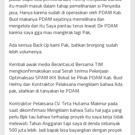
itu masih masuk dalam tahap pemeliharaan si Penyedia
jasa, Hanya karena sudah di operasikan oleh PDAM Kab.
Buol makanya PDAM sejatinya memelihara dan
mengelola dan itu Saya pantau terus lewat Dir PDAM
karena saya gga mau mangkrak lagi Pak,
Ada semua Back Up kami Pak.. bahkan bronjong sudah
lebih volumenya.
Kembali awak media Berantas.id Bersama TIM
mengkonfirmaksikan soal Serah terima Pekerjaan
Optimalisasi SPAM IKK Bokat ke Pihak PDAM Kab. Buol
Helmy dan Kontraktor Pelaksana mengklaim bahwa Ada
pak, silahkan di tanyakan ke PDAM.
Kontraktor Pelaksana CV. Tirta Hutama Makmur pada
saat dikomfirmasi Mengklaim bahwa Satu hal juga yang
perlu Bpk tau bahwa terhadap proyek itu saya kerja tidak
melewati Tahun Anggaran tapi saya di denda sebanyak
500 juta lebih. Jadi bapak bisa bayangkan dengan proyek