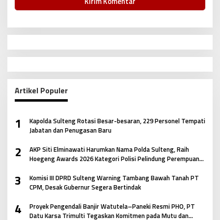
Artikel Populer
1
Kapolda Sulteng Rotasi Besar-besaran, 229 Personel Tempati
Jabatan dan Penugasan Baru
2
AKP Siti Elminawati Harumkan Nama Polda Sulteng, Raih
Hoegeng Awards 2026 Kategori Polisi Pelindung Perempuan
dan Anak
3
Komisi III DPRD Sulteng Warning Tambang Bawah Tanah PT
CPM, Desak Gubernur Segera Bertindak
4
Proyek Pengendali Banjir Watutela–Paneki Resmi PHO, PT
Datu Karsa Trimulti Tegaskan Komitmen pada Mutu dan