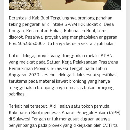
Berantas.id Kab.Buol Tergulungnya bronjong penahan
tebing pengarah air di intake SPAM IKK Bokat di Desa
Pongan, Kecamatan Bokat, Kabupaten Buol, terus
disorot. Pasalnya, proyek yang menghabiskan anggaran
Rp4.405.565.000,- itu hanya berusia sekira tujuh bulan.
Patut diduga, proyek yang dianggarkan melalui APBN
yang melekat pada Satuan Kerja Pelaksanaan Prasarana
Permukiman Provinsi Sulawesi Tengah pada Tahun
Anggaran 2020 tersebut diduga tidak sesuai spesifikasi,
terutama pada material kawat bronjong yang hanya
menggunakan bronjong anyaman alias bukan bronjong
pabrikasi.
Terkait hal tersebut, Aidil, salah satu tokoh pemuda
Kabupaten Buol mendesak Aparat Penegak Hukum (APH)
di Sulawesi Tengah untuk mengusut dugaan adanya
penyimpangan pada proyek yang dikerjakan oleh CV.Tirta