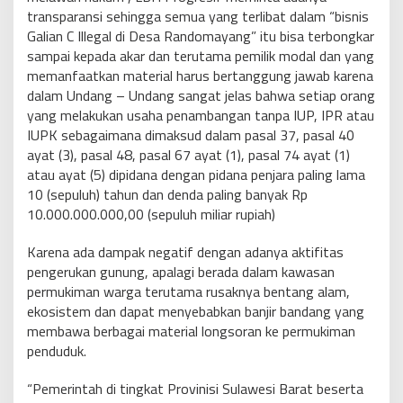
transparansi sehingga semua yang terlibat dalam “bisnis
Galian C Illegal di Desa Randomayang” itu bisa terbongkar
sampai kepada akar dan terutama pemilik modal dan yang
memanfaatkan material harus bertanggung jawab karena
dalam Undang – Undang sangat jelas bahwa setiap orang
yang melakukan usaha penambangan tanpa IUP, IPR atau
IUPK sebagaimana dimaksud dalam pasal 37, pasal 40
ayat (3), pasal 48, pasal 67 ayat (1), pasal 74 ayat (1)
atau ayat (5) dipidana dengan pidana penjara paling lama
10 (sepuluh) tahun dan denda paling banyak Rp
10.000.000.000,00 (sepuluh miliar rupiah)
Karena ada dampak negatif dengan adanya aktifitas
pengerukan gunung, apalagi berada dalam kawasan
permukiman warga terutama rusaknya bentang alam,
ekosistem dan dapat menyebabkan banjir bandang yang
membawa berbagai material longsoran ke permukiman
penduduk.
“Pemerintah di tingkat Provinisi Sulawesi Barat beserta