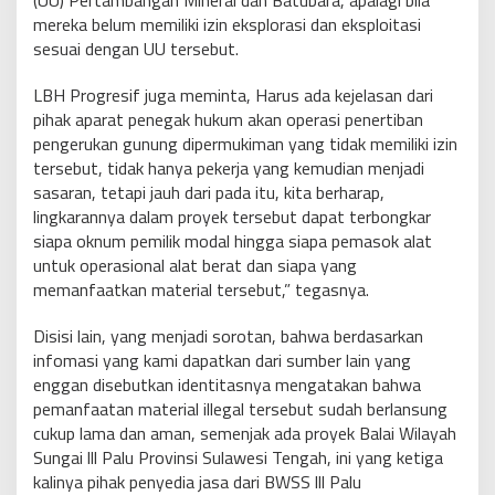
(UU) Pertambangan Mineral dan Batubara, apalagi bila
mereka belum memiliki izin eksplorasi dan eksploitasi
sesuai dengan UU tersebut.
LBH Progresif juga meminta, Harus ada kejelasan dari
pihak aparat penegak hukum akan operasi penertiban
pengerukan gunung dipermukiman yang tidak memiliki izin
tersebut, tidak hanya pekerja yang kemudian menjadi
sasaran, tetapi jauh dari pada itu, kita berharap,
lingkarannya dalam proyek tersebut dapat terbongkar
siapa oknum pemilik modal hingga siapa pemasok alat
untuk operasional alat berat dan siapa yang
memanfaatkan material tersebut,” tegasnya.
Disisi lain, yang menjadi sorotan, bahwa berdasarkan
infomasi yang kami dapatkan dari sumber lain yang
enggan disebutkan identitasnya mengatakan bahwa
pemanfaatan material illegal tersebut sudah berlansung
cukup lama dan aman, semenjak ada proyek Balai Wilayah
Sungai lll Palu Provinsi Sulawesi Tengah, ini yang ketiga
kalinya pihak penyedia jasa dari BWSS lll Palu