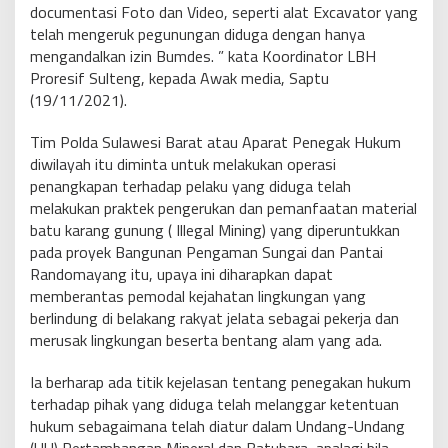
documentasi Foto dan Video, seperti alat Excavator yang
telah mengeruk pegunungan diduga dengan hanya
mengandalkan izin Bumdes. ” kata Koordinator LBH
Proresif Sulteng, kepada Awak media, Saptu
(19/11/2021).
Tim Polda Sulawesi Barat atau Aparat Penegak Hukum
diwilayah itu diminta untuk melakukan operasi
penangkapan terhadap pelaku yang diduga telah
melakukan praktek pengerukan dan pemanfaatan material
batu karang gunung ( Illegal Mining) yang diperuntukkan
pada proyek Bangunan Pengaman Sungai dan Pantai
Randomayang itu, upaya ini diharapkan dapat
memberantas pemodal kejahatan lingkungan yang
berlindung di belakang rakyat jelata sebagai pekerja dan
merusak lingkungan beserta bentang alam yang ada.
Ia berharap ada titik kejelasan tentang penegakan hukum
terhadap pihak yang diduga telah melanggar ketentuan
hukum sebagaimana telah diatur dalam Undang-Undang