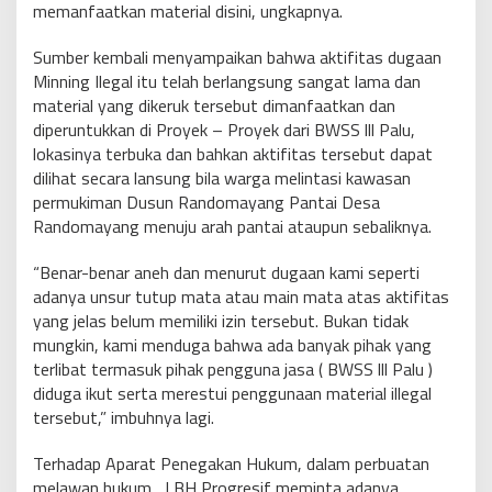
memanfaatkan material disini, ungkapnya.
Sumber kembali menyampaikan bahwa aktifitas dugaan
Minning Ilegal itu telah berlangsung sangat lama dan
material yang dikeruk tersebut dimanfaatkan dan
diperuntukkan di Proyek – Proyek dari BWSS lll Palu,
lokasinya terbuka dan bahkan aktifitas tersebut dapat
dilihat secara lansung bila warga melintasi kawasan
permukiman Dusun Randomayang Pantai Desa
Randomayang menuju arah pantai ataupun sebaliknya.
“Benar-benar aneh dan menurut dugaan kami seperti
adanya unsur tutup mata atau main mata atas aktifitas
yang jelas belum memiliki izin tersebut. Bukan tidak
mungkin, kami menduga bahwa ada banyak pihak yang
terlibat termasuk pihak pengguna jasa ( BWSS lll Palu )
diduga ikut serta merestui penggunaan material illegal
tersebut,” imbuhnya lagi.
Terhadap Aparat Penegakan Hukum, dalam perbuatan
melawan hukum , LBH Progresif meminta adanya