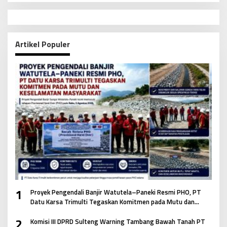
Artikel Populer
1
Proyek Pengendali Banjir Watutela–Paneki Resmi PHO, PT
Datu Karsa Trimulti Tegaskan Komitmen pada Mutu dan
Keselamatan Masyarakat
2
Komisi III DPRD Sulteng Warning Tambang Bawah Tanah PT