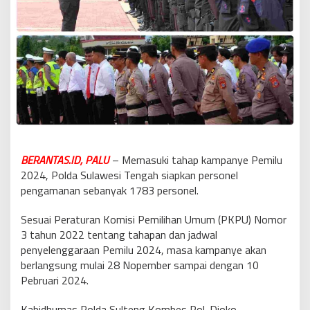
BERANTAS.ID, PALU
– Memasuki tahap kampanye Pemilu
2024, Polda Sulawesi Tengah siapkan personel
pengamanan sebanyak 1783 personel.
Sesuai Peraturan Komisi Pemilihan Umum (PKPU) Nomor
3 tahun 2022 tentang tahapan dan jadwal
penyelenggaraan Pemilu 2024, masa kampanye akan
berlangsung mulai 28 Nopember sampai dengan 10
Pebruari 2024.
Kabidhumas Polda Sulteng Kombes Pol. Djoko