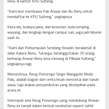
Reny di kantor KPU Sulteng.
“Kami ikut membawa Pak Anwar dan Bu Reny untuk
mendaftar ke KPU Sulteng,” ungkapnya.
Kata dia, budaya jawa, dari kesenian, kuda lumping,
wayang, dan lengkap dengan campur sari, juga jadi hiburan
saat ini.
“Kami dari Perkumpulan Sendang Kinasih, beralamat di
Jalan Kalora Nunu, Tatanga, beranggotakan 70 orang,
berharap Anwar-Reny bisa menang di Pilkada Sulteng,”
ungkapnya lagi.
Menurutnya, Reog Ponorogo Singo Manggolo Mudo
Palu, adalah bagian dari cerita kisah mencintai dari tanah
Jawa, tapi arakan penyambutan yang ditonjolkan pada
acara ini.
Kelompok seni Reog Ponorogo yang mendukung Anwar-
Reny ini tampil dalam bentuk sendratari seperti Jathil