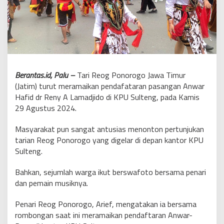
Berantas.id, Palu –
Tari Reog Ponorogo Jawa Timur
(Jatim) turut meramaikan pendafataran pasangan Anwar
Hafid dr Reny A Lamadjido di KPU Sulteng, pada Kamis
29 Agustus 2024.
Masyarakat pun sangat antusias menonton pertunjukan
tarian Reog Ponorogo yang digelar di depan kantor KPU
Sulteng.
Bahkan, sejumlah warga ikut berswafoto bersama penari
dan pemain musiknya.
Penari Reog Ponorogo, Arief, mengatakan ia bersama
rombongan saat ini meramaikan pendaftaran Anwar-