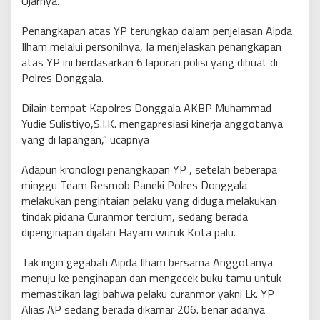
Ujarnya.
Penangkapan atas YP terungkap dalam penjelasan Aipda
Ilham melalui personilnya, Ia menjelaskan penangkapan
atas YP ini berdasarkan 6 laporan polisi yang dibuat di
Polres Donggala.
Dilain tempat Kapolres Donggala AKBP Muhammad
Yudie Sulistiyo,S.I.K. mengapresiasi kinerja anggotanya
yang di lapangan,” ucapnya
Adapun kronologi penangkapan YP , setelah beberapa
minggu Team Resmob Paneki Polres Donggala
melakukan pengintaian pelaku yang diduga melakukan
tindak pidana Curanmor tercium, sedang berada
dipenginapan dijalan Hayam wuruk Kota palu.
Tak ingin gegabah Aipda Ilham bersama Anggotanya
menuju ke penginapan dan mengecek buku tamu untuk
memastikan lagi bahwa pelaku curanmor yakni Lk. YP
Alias AP sedang berada dikamar 206. benar adanya