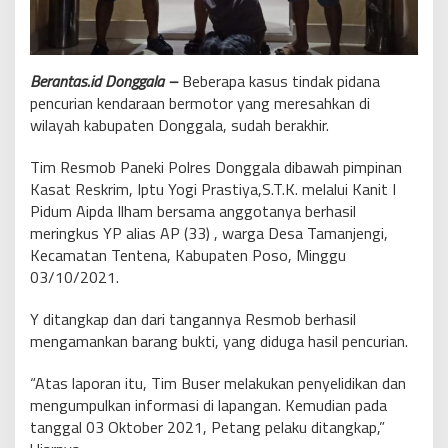
Berantas.id Donggala –
Beberapa kasus tindak pidana
pencurian kendaraan bermotor yang meresahkan di
wilayah kabupaten Donggala, sudah berakhir.
Tim Resmob Paneki Polres Donggala dibawah pimpinan
Kasat Reskrim, Iptu Yogi Prastiya,S.T.K. melalui Kanit I
Pidum Aipda Ilham bersama anggotanya berhasil
meringkus YP alias AP (33) , warga Desa Tamanjengi,
Kecamatan Tentena, Kabupaten Poso, Minggu
03/10/2021.
Y ditangkap dan dari tangannya Resmob berhasil
mengamankan barang bukti, yang diduga hasil pencurian.
“Atas laporan itu, Tim Buser melakukan penyelidikan dan
mengumpulkan informasi di lapangan. Kemudian pada
tanggal 03 Oktober 2021, Petang pelaku ditangkap,”