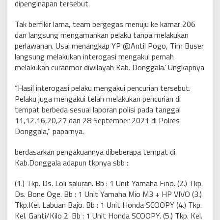
dipenginapan tersebut.
Tak berfikir lama, team bergegas menuju ke kamar 206
dan langsung mengamankan pelaku tanpa melakukan
perlawanan. Usai menangkap YP @Antil Pogo, Tim Buser
langsung melakukan interogasi mengakui pernah
melakukan curanmor diwilayah Kab. Donggala.’ Ungkapnya
“Hasil interogasi pelaku mengakui pencurian tersebut.
Pelaku juga mengakui telah melakukan pencurian di
tempat berbeda sesuai laporan polisi pada tanggal
11,12,16,20,27 dan 28 September 2021 di Polres
Donggala,” paparnya.
berdasarkan pengakuannya dibeberapa tempat di
Kab.Donggala adapun tkpnya sbb :
(1.) Tkp. Ds. Loli saluran. Bb : 1 Unit Yamaha Fino. (2.) Tkp.
Ds. Bone Oge. Bb : 1 Unit Yamaha Mio M3 + HP VIVO (3.)
Tkp.Kel. Labuan Bajo. Bb : 1 Unit Honda SCOOPY (4.) Tkp.
Kel. Ganti/Kilo 2. Bb : 1 Unit Honda SCOOPY. (5.) Tkp. Kel.