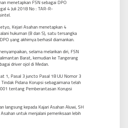
sahan menetapkan FSN sebagai DPO
gal 4 Juli 2018 No : TAR-R-
intel.
 Setyo, Kejari Asahan menetapkan 4
alani hukuman (B dan S), satu tersangka
 DPO yang akhirnya berhasil diamankan.
 menyampaikan, selama melarikan diri, FSN
Kalimantan Barat, kemudian ke Tangerang
agai driver ojol di Medan.
at 1, Pasal 3 juncto Pasal 18 UU Nomor 3
Tindak Pidana Korupsi sebagaimana telah
2001 tentang Pemberantasan Korupsi
an langsung kepada Kajari Asahan Aluwi, SH
i Asahan untuk menjalani pemeriksaan lebih