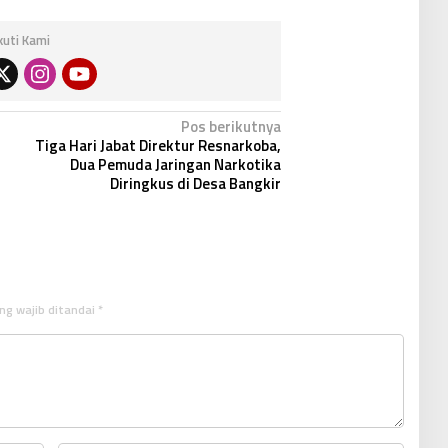
Ikuti Kami
Pos berikutnya
Tiga Hari Jabat Direktur Resnarkoba,
Dua Pemuda Jaringan Narkotika
Diringkus di Desa Bangkir
ng wajib ditandai
*