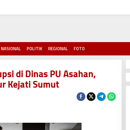
NASIONAL
POLITIK
REGIONAL
FOTO
psi di Dinas PU Asahan,
r Kejati Sumut