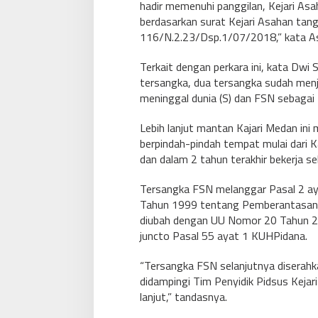
hadir memenuhi panggilan, Kejari A
berdasarkan surat Kejari Asahan tang
116/N.2.23/Dsp.1/07/2018,” kata As
Terkait dengan perkara ini, kata Dwi
tersangka, dua tersangka sudah menj
meninggal dunia (S) dan FSN sebagai
Lebih lanjut mantan Kajari Medan ini
berpindah-pindah tempat mulai dari 
dan dalam 2 tahun terakhir bekerja seb
Tersangka FSN melanggar Pasal 2 ay
Tahun 1999 tentang Pemberantasan 
diubah dengan UU Nomor 20 Tahun 
juncto Pasal 55 ayat 1 KUHPidana.
“Tersangka FSN selanjutnya diserahk
didampingi Tim Penyidik Pidsus Kejar
lanjut,” tandasnya.