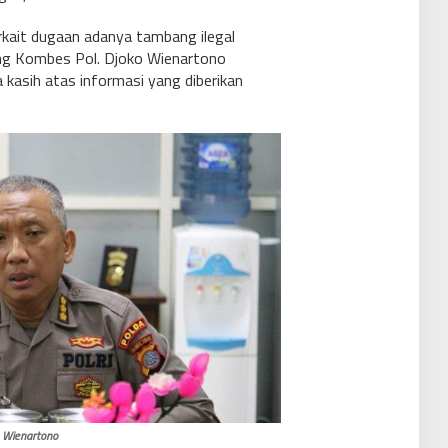
kait dugaan adanya tambang ilegal
ng Kombes Pol. Djoko Wienartono
kasih atas informasi yang diberikan
 Wienartono