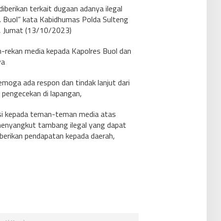
iberikan terkait dugaan adanya ilegal
b. Buol” kata Kabidhumas Polda Sulteng
u, Jumat (13/10/2023)
n-rekan media kepada Kapolres Buol dan
ya
emoga ada respon dan tindak lanjut dari
 pengecekan di lapangan,
iasi kepada teman-teman media atas
 menyangkut tambang ilegal yang dapat
berikan pendapatan kepada daerah,