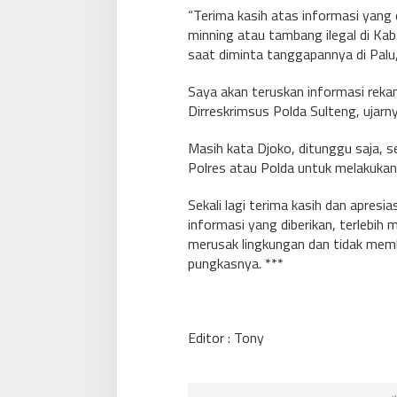
“Terima kasih atas informasi yang d
minning atau tambang ilegal di Ka
saat diminta tanggapannya di Pal
Saya akan teruskan informasi reka
Dirreskrimsus Polda Sulteng, ujarn
Masih kata Djoko, ditunggu saja, s
Polres atau Polda untuk melakukan
Sekali lagi terima kasih dan apres
informasi yang diberikan, terlebih
merusak lingkungan dan tidak mem
pungkasnya. ***
Editor : Tony