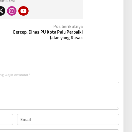
Ikuti Kami
Pos berikutnya
Gercep, Dinas PU Kota Palu Perbaiki
Jalan yang Rusak
ng wajib ditandai
*