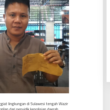
ggiat lingkungan di Sulawesi tengah Wazir
an dari penyidik kepolisian daerah