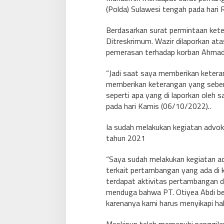
(Polda) Sulawesi tengah pada hari 
Berdasarkan surat permintaan ke
Ditreskrimum. Wazir dilaporkan at
pemerasan terhadap korban Ahmad 
“Jadi saat saya memberikan ketera
memberikan keterangan yang seben
seperti apa yang di laporkan oleh s
pada hari Kamis (06/10/2022)..
Ia sudah melakukan kegiatan advok
tahun 2021
“Saya sudah melakukan kegiatan 
terkait pertambangan yang ada di 
terdapat aktivitas pertambangan dil
menduga bahwa PT. Otiyea Abdi berak
karenanya kami harus menyikapi hal