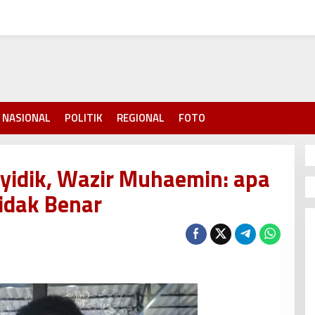
NASIONAL
POLITIK
REGIONAL
FOTO
yidik, Wazir Muhaemin: apa
Tidak Benar