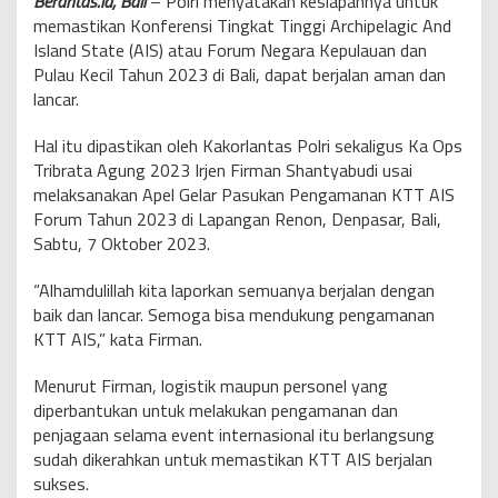
Berantas.id, Bali
– Polri menyatakan kesiapannya untuk
memastikan Konferensi Tingkat Tinggi Archipelagic And
Island State (AIS) atau Forum Negara Kepulauan dan
Pulau Kecil Tahun 2023 di Bali, dapat berjalan aman dan
lancar.
Hal itu dipastikan oleh Kakorlantas Polri sekaligus Ka Ops
Tribrata Agung 2023 Irjen Firman Shantyabudi usai
melaksanakan Apel Gelar Pasukan Pengamanan KTT AIS
Forum Tahun 2023 di Lapangan Renon, Denpasar, Bali,
Sabtu, 7 Oktober 2023.
“Alhamdulillah kita laporkan semuanya berjalan dengan
baik dan lancar. Semoga bisa mendukung pengamanan
KTT AIS,” kata Firman.
Menurut Firman, logistik maupun personel yang
diperbantukan untuk melakukan pengamanan dan
penjagaan selama event internasional itu berlangsung
sudah dikerahkan untuk memastikan KTT AIS berjalan
sukses.