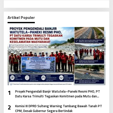
Artikel Populer
1
Proyek Pengendali Banjir Watutela–Paneki Resmi PHO, PT
Datu Karsa Trimulti Tegaskan Komitmen pada Mutu dan
Keselamatan Masyarakat
2
Komisi III DPRD Sulteng Warning Tambang Bawah Tanah PT
CPM, Desak Gubernur Segera Bertindak