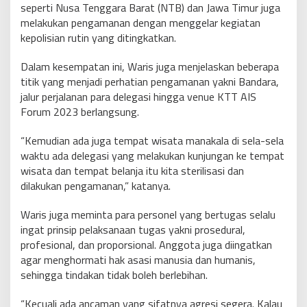
seperti Nusa Tenggara Barat (NTB) dan Jawa Timur juga
melakukan pengamanan dengan menggelar kegiatan
kepolisian rutin yang ditingkatkan.
Dalam kesempatan ini, Waris juga menjelaskan beberapa
titik yang menjadi perhatian pengamanan yakni Bandara,
jalur perjalanan para delegasi hingga venue KTT AIS
Forum 2023 berlangsung.
“Kemudian ada juga tempat wisata manakala di sela-sela
waktu ada delegasi yang melakukan kunjungan ke tempat
wisata dan tempat belanja itu kita sterilisasi dan
dilakukan pengamanan,” katanya.
Waris juga meminta para personel yang bertugas selalu
ingat prinsip pelaksanaan tugas yakni prosedural,
profesional, dan proporsional. Anggota juga diingatkan
agar menghormati hak asasi manusia dan humanis,
sehingga tindakan tidak boleh berlebihan.
“Kecuali ada ancaman yang sifatnya agresi segera. Kalau