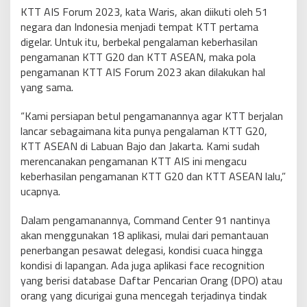
KTT AIS Forum 2023, kata Waris, akan diikuti oleh 51
negara dan Indonesia menjadi tempat KTT pertama
digelar. Untuk itu, berbekal pengalaman keberhasilan
pengamanan KTT G20 dan KTT ASEAN, maka pola
pengamanan KTT AIS Forum 2023 akan dilakukan hal
yang sama.
“Kami persiapan betul pengamanannya agar KTT berjalan
lancar sebagaimana kita punya pengalaman KTT G20,
KTT ASEAN di Labuan Bajo dan Jakarta. Kami sudah
merencanakan pengamanan KTT AIS ini mengacu
keberhasilan pengamanan KTT G20 dan KTT ASEAN lalu,”
ucapnya.
Dalam pengamanannya, Command Center 91 nantinya
akan menggunakan 18 aplikasi, mulai dari pemantauan
penerbangan pesawat delegasi, kondisi cuaca hingga
kondisi di lapangan. Ada juga aplikasi face recognition
yang berisi database Daftar Pencarian Orang (DPO) atau
orang yang dicurigai guna mencegah terjadinya tindak