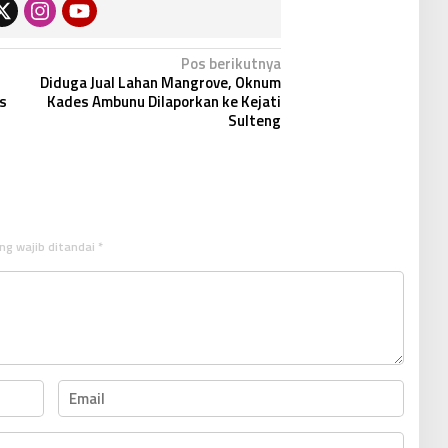
Pos berikutnya
Diduga Jual Lahan Mangrove, Oknum
s
Kades Ambunu Dilaporkan ke Kejati
Sulteng
ng wajib ditandai
*