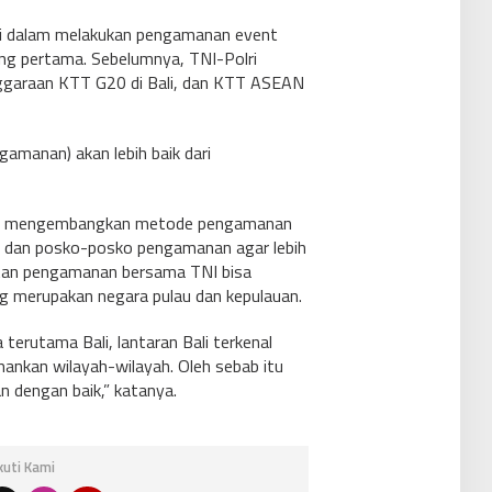
lri dalam melakukan pengamanan event
ang pertama. Sebelumnya, TNI-Polri
ggaraan KTT G20 di Bali, dan KTT ASEAN
ngamanan) akan lebih baik dari
Polri mengembangkan metode pengamanan
 dan posko-posko pengamanan agar lebih
atan pengamanan bersama TNI bisa
merupakan negara pulau dan kepulauan.
terutama Bali, lantaran Bali terkenal
ankan wilayah-wilayah. Oleh sebab itu
n dengan baik,” katanya.
Ikuti Kami