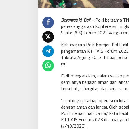
Berantas.id, Bali
– Polri bersama TN
penyelenggaraan Konferensi Tingkat
State (AIS) Forum 2023 yang akan 
Kabaharkam Polri Komjen Pol Fadil
pengamanan KTT AIS Forum 2023 m
Tribrata Agung 2023. Ribuan perso
ini.
Fadil mengatakan, dalam setiap pe
semuanya berjalan aman dan lancar
tersebut, sinergitas dan kerja sam
“Tentunya disetiap operasi ini kita
dengan aman dan lancar. Oleh sebab
Polri menjadi hal utama,” kata Fad
KTT AIS Forum 2023 di Lapangan R
(7/10/2023).