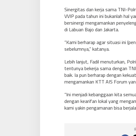
Sinergitas dan kerja sama TNI-Po
VVIP pada tahun ini bukanlah hal y
bersinergi mengamankan penyelen
di Labuan Bajo dan Jakarta.
“Kami berharap agar situasi ini (pe
sebelumnya,” katanya.
Lebih lanjut, Fadil menuturkan, 
tentunya bekerja sama dengan TNI
baik. Ia pun berharap dengan keku
mengamankan KTT AIS Forum yang 
“Ini menjadi kebanggaan kita semua 
dengan kearifan lokal yang mengam
kami yakin pengamanan bisa berjala