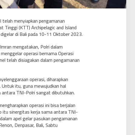
I telah menyiapkan pengamanan
 Tinggi (KTT) Archipelagic and Island
digelar di Bali pada 10-11 Oktober 2023.
 Imran mengatakan, Polri dalam
enggelar operasi bernama Operasi
nel telah disiagakan dalam pengamanan
nyelenggaraan operasi, diharapkan
. Untuk itu, guna mewujudkan hal
a antara TNI-Polri sangat dibutuhkan.
 mengharapkan operasi ini bisa berjalan
 itu sinergitas kerja sama antara TNI-
il dalam apel gelar pasukan pengamanan
enon, Denpasar, Bali, Sabtu