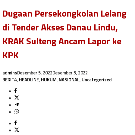
Dugaan Persekongkolan Lelang
di Tender Akses Danau Lindu,
KRAK Sulteng Ancam Lapor ke
KPK
admins
Desember 5, 2022
Desember 5, 2022
BERITA
,
HEADLINE
,
HUKUM
,
NASIONAL
,
Uncategorized