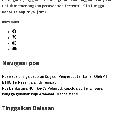
untuk memenangkan perusahaan tertentu. Kita tunggu
kabar selanjutnya. (tim)
Ikuti Kami
Navigasi pos
Pos sebelumnya
Laporan Dugaan Penyerobotan Lahan Oleh PT.
BTIIG Terkesan Jalan di Tempat
Pos berikutnya
HUT ke-72 Polairud, Kapolda Sulteng : Saya
bangga gunakan baju Arnavhat Drapha Mahe
Tinggalkan Balasan