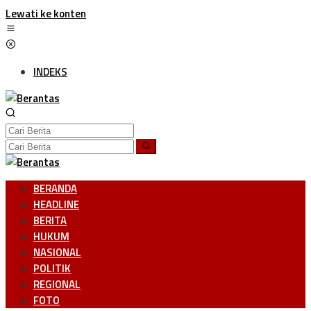
Lewati ke konten
INDEKS
BERANDA
HEADLINE
BERITA
HUKUM
NASIONAL
POLITIK
REGIONAL
FOTO