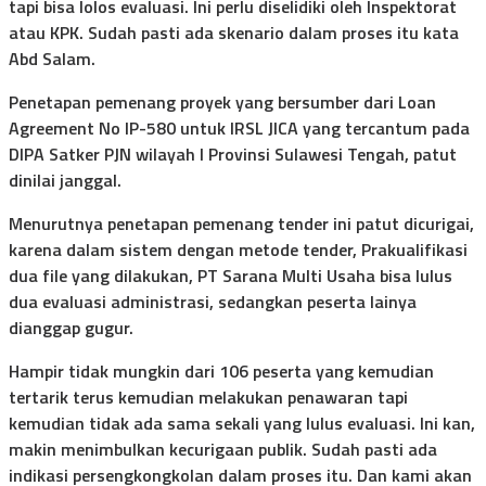
tapi bisa lolos evaluasi. Ini perlu diselidiki oleh Inspektorat
atau KPK. Sudah pasti ada skenario dalam proses itu kata
Abd Salam.
Penetapan pemenang proyek yang bersumber dari Loan
Agreement No IP-580 untuk IRSL JICA yang tercantum pada
DIPA Satker PJN wilayah I Provinsi Sulawesi Tengah, patut
dinilai janggal.
Menurutnya penetapan pemenang tender ini patut dicurigai,
karena dalam sistem dengan metode tender, Prakualifikasi
dua file yang dilakukan, PT Sarana Multi Usaha bisa lulus
dua evaluasi administrasi, sedangkan peserta lainya
dianggap gugur.
Hampir tidak mungkin dari 106 peserta yang kemudian
tertarik terus kemudian melakukan penawaran tapi
kemudian tidak ada sama sekali yang lulus evaluasi. Ini kan,
makin menimbulkan kecurigaan publik. Sudah pasti ada
indikasi persengkongkolan dalam proses itu. Dan kami akan