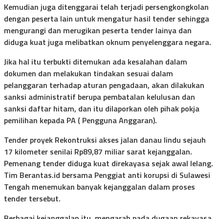
Kemudian juga ditenggarai telah terjadi persengkongkolan
dengan peserta lain untuk mengatur hasil tender sehingga
mengurangi dan merugikan peserta tender lainya dan
diduga kuat juga melibatkan oknum penyelenggara negara.
Jika hal itu terbukti ditemukan ada kesalahan dalam
dokumen dan melakukan tindakan sesuai dalam
pelanggaran terhadap aturan pengadaan, akan dilakukan
sanksi administratif berupa pembatalan kelulusan dan
sanksi daftar hitam, dan itu dilaporkan oleh pihak pokja
pemilihan kepada PA ( Pengguna Anggaran).
Tender proyek Rekontruksi akses jalan danau lindu sejauh
17 kilometer senilai Rp89,87 miliar sarat kejanggalan.
Pemenang tender diduga kuat direkayasa sejak awal lelang.
Tim Berantas.id bersama Penggiat anti korupsi di Sulawesi
Tengah menemukan banyak kejanggalan dalam proses
tender tersebut.
Berbagai kejanggalan itu, mengarah pada dugaan rekayasa