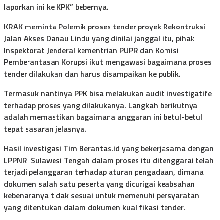
laporkan ini ke KPK” bebernya.
KRAK meminta Polemik proses tender proyek Rekontruksi
Jalan Akses Danau Lindu yang dinilai janggal itu, pihak
Inspektorat Jenderal kementrian PUPR dan Komisi
Pemberantasan Korupsi ikut mengawasi bagaimana proses
tender dilakukan dan harus disampaikan ke publik.
Termasuk nantinya PPK bisa melakukan audit investigatife
terhadap proses yang dilakukanya. Langkah berikutnya
adalah memastikan bagaimana anggaran ini betul-betul
tepat sasaran jelasnya.
Hasil investigasi Tim Berantas.id yang bekerjasama dengan
LPPNRI Sulawesi Tengah dalam proses itu ditenggarai telah
terjadi pelanggaran terhadap aturan pengadaan, dimana
dokumen salah satu peserta yang dicurigai keabsahan
kebenaranya tidak sesuai untuk memenuhi persyaratan
yang ditentukan dalam dokumen kualifikasi tender.