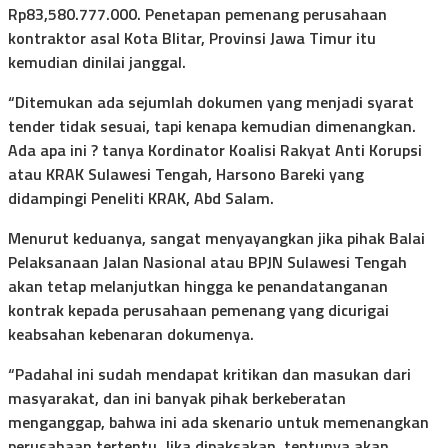
Rp83,580.777.000. Penetapan pemenang perusahaan
kontraktor asal Kota Blitar, Provinsi Jawa Timur itu
kemudian dinilai janggal.
“Ditemukan ada sejumlah dokumen yang menjadi syarat
tender tidak sesuai, tapi kenapa kemudian dimenangkan.
Ada apa ini ? tanya Kordinator Koalisi Rakyat Anti Korupsi
atau KRAK Sulawesi Tengah, Harsono Bareki yang
didampingi Peneliti KRAK, Abd Salam.
Menurut keduanya, sangat menyayangkan jika pihak Balai
Pelaksanaan Jalan Nasional atau BPJN Sulawesi Tengah
akan tetap melanjutkan hingga ke penandatanganan
kontrak kepada perusahaan pemenang yang dicurigai
keabsahan kebenaran dokumenya.
“Padahal ini sudah mendapat kritikan dan masukan dari
masyarakat, dan ini banyak pihak berkeberatan
menganggap, bahwa ini ada skenario untuk memenangkan
perusahaan tertentu. Jika dipaksakan, tentunya akan