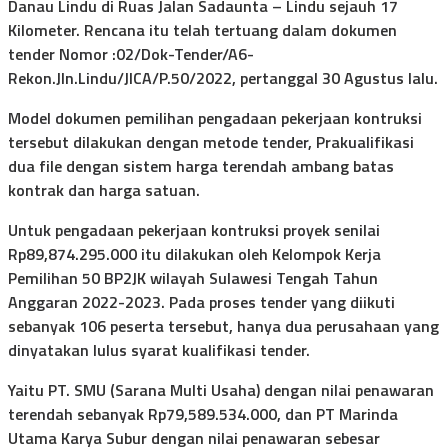
Danau Lindu di Ruas Jalan Sadaunta – Lindu sejauh 17
Kilometer. Rencana itu telah tertuang dalam dokumen
tender Nomor :02/Dok-Tender/A6-
Rekon.Jln.Lindu/JICA/P.50/2022, pertanggal 30 Agustus lalu.
Model dokumen pemilihan pengadaan pekerjaan kontruksi
tersebut dilakukan dengan metode tender, Prakualifikasi
dua file dengan sistem harga terendah ambang batas
kontrak dan harga satuan.
Untuk pengadaan pekerjaan kontruksi proyek senilai
Rp89,874.295.000 itu dilakukan oleh Kelompok Kerja
Pemilihan 50 BP2JK wilayah Sulawesi Tengah Tahun
Anggaran 2022-2023. Pada proses tender yang diikuti
sebanyak 106 peserta tersebut, hanya dua perusahaan yang
dinyatakan lulus syarat kualifikasi tender.
Yaitu PT. SMU (Sarana Multi Usaha) dengan nilai penawaran
terendah sebanyak Rp79,589.534.000, dan PT Marinda
Utama Karya Subur dengan nilai penawaran sebesar