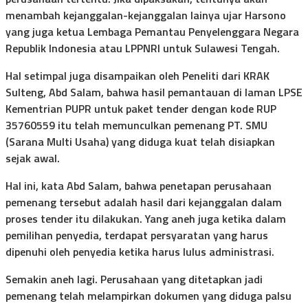
menambah kejanggalan-kejanggalan lainya ujar Harsono
yang juga ketua Lembaga Pemantau Penyelenggara Negara
Republik Indonesia atau LPPNRI untuk Sulawesi Tengah.
Hal setimpal juga disampaikan oleh Peneliti dari KRAK
Sulteng, Abd Salam, bahwa hasil pemantauan di laman LPSE
Kementrian PUPR untuk paket tender dengan kode RUP
35760559 itu telah memunculkan pemenang PT. SMU
(Sarana Multi Usaha) yang diduga kuat telah disiapkan
sejak awal.
Hal ini, kata Abd Salam, bahwa penetapan perusahaan
pemenang tersebut adalah hasil dari kejanggalan dalam
proses tender itu dilakukan. Yang aneh juga ketika dalam
pemilihan penyedia, terdapat persyaratan yang harus
dipenuhi oleh penyedia ketika harus lulus administrasi.
Semakin aneh lagi. Perusahaan yang ditetapkan jadi
pemenang telah melampirkan dokumen yang diduga palsu