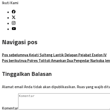
Ikuti Kami
Navigasi pos
Pos sebelumnya
Kejati Sulteng Lantik Delapan Pejabat Eselon IV
Pos berikutnya
Polres Tolitoli Amankan Dua Pengedar Narkoba Jen
Tinggalkan Balasan
Alamat email Anda tidak akan dipublikasikan.
Ruas yang wajib dit
Komentar