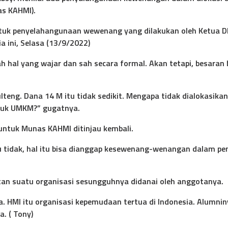
s KAHMI).
ntuk penyelahangunaan wewenang yang dilakukan oleh Ketua D
a ini, Selasa (13/9/2022)
hal yang wajar dan sah secara formal. Akan tetapi, besaran b
teng. Dana 14 M itu tidak sedikit. Mengapa tidak dialokasika
tuk UMKM?” gugatnya.
ntuk Munas KAHMI ditinjau kembali.
au tidak, hal itu bisa dianggap kesewenang-wenangan dalam pe
tan suatu organisasi sesungguhnya didanai oleh anggotanya.
. HMI itu organisasi kepemudaan tertua di Indonesia. Alumnin
a. ( Tony)