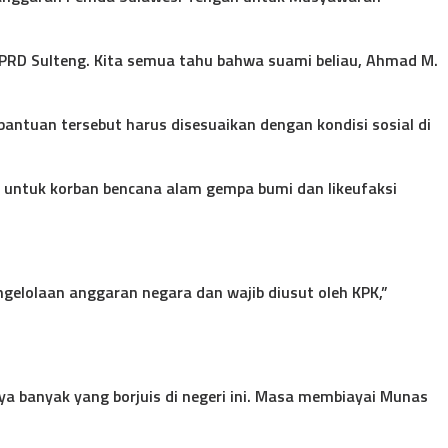
PRD Sulteng. Kita semua tahu bahwa suami beliau, Ahmad M.
antuan tersebut harus disesuaikan dengan kondisi sosial di
n untuk korban bencana alam gempa bumi dan likeufaksi
ngelolaan anggaran negara dan wajib diusut oleh KPK,”
ya banyak yang borjuis di negeri ini. Masa membiayai Munas