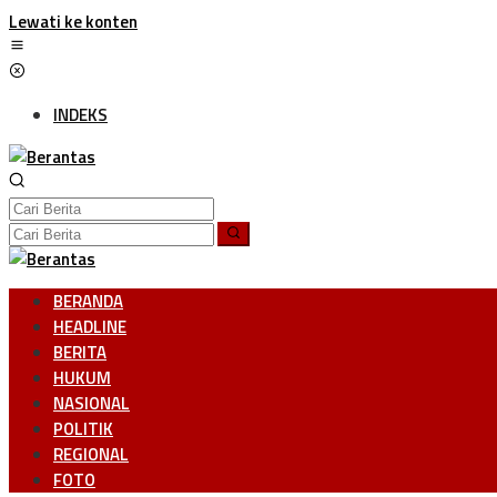
Lewati ke konten
INDEKS
BERANDA
HEADLINE
BERITA
HUKUM
NASIONAL
POLITIK
REGIONAL
FOTO