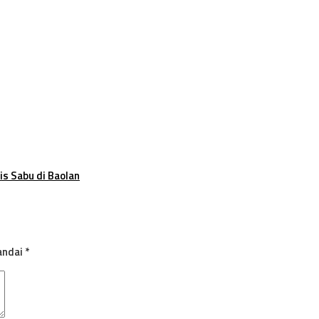
is Sabu di Baolan
andai
*