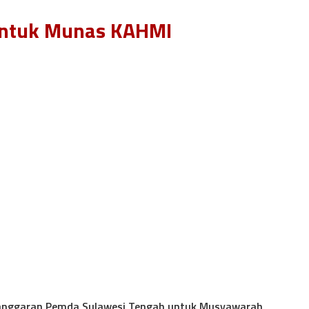
 untuk Munas KAHMI
i anggaran Pemda Sulawesi Tengah untuk Musyawarah