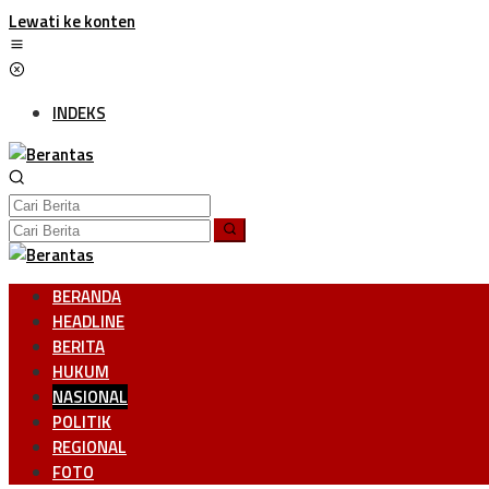
Lewati ke konten
INDEKS
BERANDA
HEADLINE
BERITA
HUKUM
NASIONAL
POLITIK
REGIONAL
FOTO