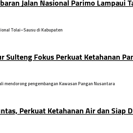
baran Jalan Nasional Parimo Lampaui T
onal Tolai–Sausu di Kabupaten
ur Sulteng Fokus Perkuat Ketahanan Pa
bali mendorong pengembangan Kawasan Pangan Nusantara
untas, Perkuat Ketahanan Air dan Siap D