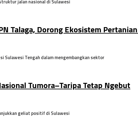
truktur jalan nasional di Sulawesi
PN Talaga, Dorong Ekosistem Pertanian 
nsi Sulawesi Tengah dalam mengembangkan sektor
Nasional Tumora–Taripa Tetap Ngebut
jukkan geliat positif di Sulawesi