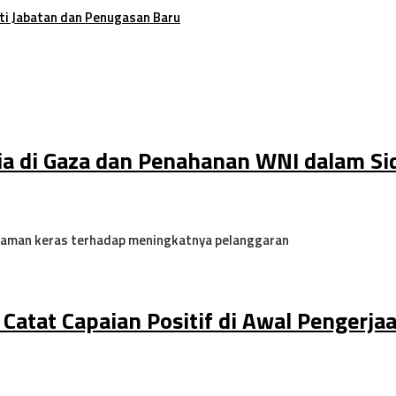
ti Jabatan dan Penugasan Baru
ia di Gaza dan Penahanan WNI dalam S
caman keras terhadap meningkatnya pelanggaran
Catat Capaian Positif di Awal Pengerja