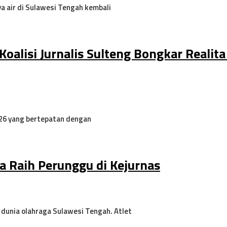
 air di Sulawesi Tengah kembali
oalisi Jurnalis Sulteng Bongkar Realit
26 yang bertepatan dengan
na Raih Perunggu di Kejurnas
dunia olahraga Sulawesi Tengah. Atlet